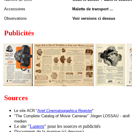
Accessoires
Malette de transport ...
Observations
Voir versions ci dessus
Publicités
Sources
Le site
ACR "
Ariel Cinematographica Register
"
"The Complete Catalog of Movie Cameras" Jörgen LOSSAU - atoll
medien
Le site "
Lantern
" pour les sources et publicités
Documents de la marque (ci-dessous)