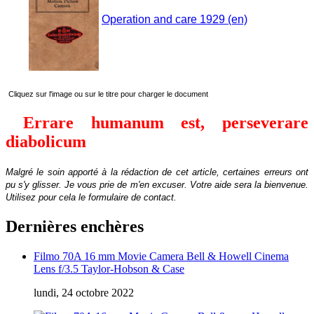
Operation and care 1929 (en)
Cliquez sur l'image ou sur le titre pour charger le document
Errare humanum est, perseverare
diabolicum
Malgré le soin apporté à la rédaction de cet article, certaines erreurs ont
pu s'y glisser. Je vous prie de m'en excuser.
Votre aide sera la bienvenue
.
Utilisez pour cela le formulaire de contact.
Dernières enchères
Filmo 70A 16 mm Movie Camera Bell & Howell Cinema
Lens f/3.5 Taylor-Hobson & Case
lundi, 24 octobre 2022