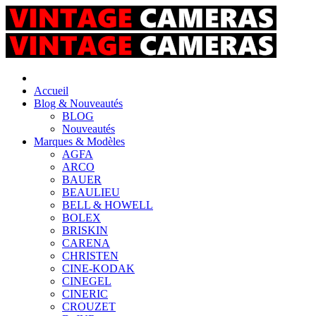
Accueil
Blog & Nouveautés
BLOG
Nouveautés
Marques & Modèles
AGFA
ARCO
BAUER
BEAULIEU
BELL & HOWELL
BOLEX
BRISKIN
CARENA
CHRISTEN
CINE-KODAK
CINEGEL
CINERIC
CROUZET