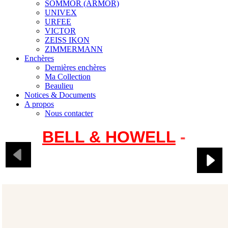
SOMMOR (ARMOR)
UNIVEX
URFEE
VICTOR
ZEISS IKON
ZIMMERMANN
Enchères
Dernières enchères
Ma Collection
Beaulieu
Notices & Documents
A propos
Nous contacter
BELL & HOWELL
-
Filmo 70 Automatic
Cine Camera