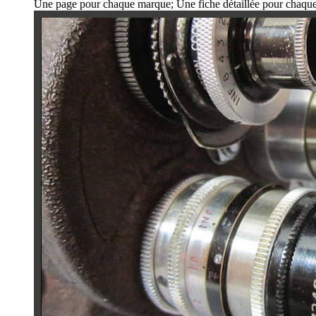
Une page pour chaque marque; Une fiche détaillée pour chaqu