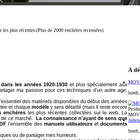
e les plus récentes.(Plus de 2000 enchères recensées)
A dé
MOVéO
 dans les années 1920-1930
et plus spécialement aux
partager ma passion pour ces techniques d'un autre age.
lundi
r l'essentiel des matériels disponibles du début des années
ntée et chaque
modèle
y sera détaillé (mais Il reste encore
Produ
s enchères
les plus récentes collectées sur le web. La
MOV
 de ce marché.
La connaissance n'ayant de sens que
Julie
DF
l'ensemble des
manuels utilisateurs
et
documents
lundi,
iques ou de partager mes humeurs.