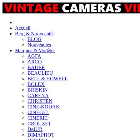
Accueil
Blog & Nouveautés
BLOG
Nouveautés
Marques & Modèles
AGFA
ARCO
BAUER
BEAULIEU
BELL & HOWELL
BOLEX
BRISKIN
CARENA
CHRISTEN
CINE-KODAK
CINEGEL
CINERIC
CROUZET
DeJUR
DIMAPHOT