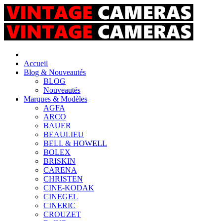
Accueil
Blog & Nouveautés
BLOG
Nouveautés
Marques & Modèles
AGFA
ARCO
BAUER
BEAULIEU
BELL & HOWELL
BOLEX
BRISKIN
CARENA
CHRISTEN
CINE-KODAK
CINEGEL
CINERIC
CROUZET