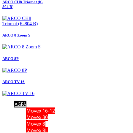
ARCO CH8 Triomat (K-
804 B)
ARCO 8 Zoom S
ARCO 8P
ARCO TV 16
AGFA
Movex 16-12
Movex 30
Movex 8
Movex 8L