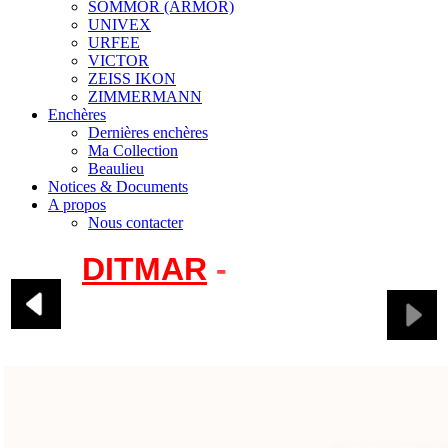
SOMMOR (ARMOR)
UNIVEX
URFEE
VICTOR
ZEISS IKON
ZIMMERMANN
Enchères
Dernières enchères
Ma Collection
Beaulieu
Notices & Documents
A propos
Nous contacter
DITMAR
-
Modèles
2365, 2387, 2390,
2395