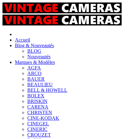
Accueil
Blog & Nouveautés
BLOG
Nouveautés
Marques & Modèles
AGFA
ARCO
BAUER
BEAULIEU
BELL & HOWELL
BOLEX
BRISKIN
CARENA
CHRISTEN
CINE-KODAK
CINEGEL
CINERIC
CROUZET