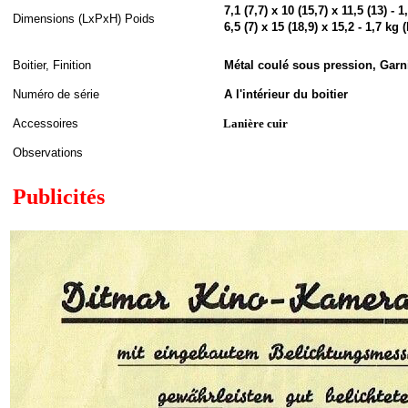
7,1 (7,7) x 10 (15,7) x 11,5 (13) 
Dimensions (LxPxH
)
Poids
6,5 (7) x 15 (18,9) x 15,2 - 1,7 k
Boitier, Finition
Métal coulé sous pression, Garni
Numéro de série
A l'intérieur du boitier
Accessoires
Lanière cuir
Observations
Publicités