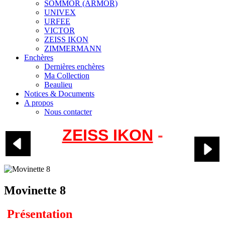
SOMMOR (ARMOR)
UNIVEX
URFEE
VICTOR
ZEISS IKON
ZIMMERMANN
Enchères
Dernières enchères
Ma Collection
Beaulieu
Notices & Documents
A propos
Nous contacter
ZEISS IKON
-
Movinette 8
Movinette 8
Présentation