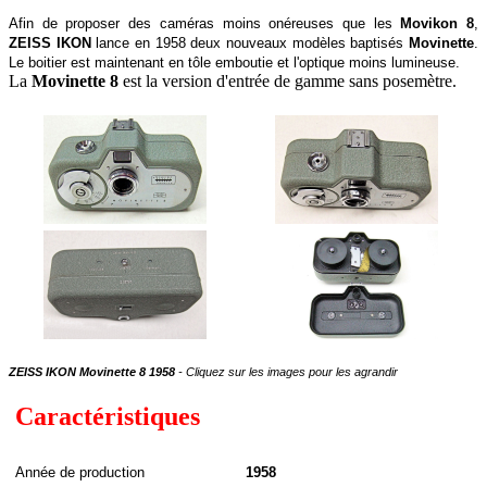
Afin de proposer des caméras moins onéreuses que les
Movikon 8
,
ZEISS IKON
lance en 1958 deux nouveaux modèles baptisés
Movinette
.
Le boitier est maintenant en tôle emboutie et l'optique moins lumineuse.
La
Movinette 8
est la version d'entrée de gamme sans posemètre.
ZEISS IKON Movinette 8 1958
- Cliquez sur les images pour les agrandir
Caractéristiques
A
nnée de
production
1958