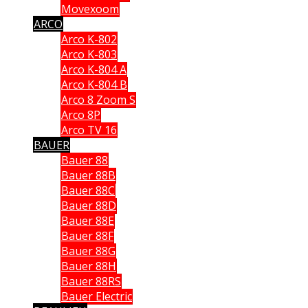
Movexoom
ARCO
Arco K-802
Arco K-803
Arco K-804 A
Arco K-804 B
Arco 8 Zoom S
Arco 8P
Arco TV 16
BAUER
Bauer 88
Bauer 88B
Bauer 88C
Bauer 88D
Bauer 88E
Bauer 88F
Bauer 88G
Bauer 88H
Bauer 88RS
Bauer Electric