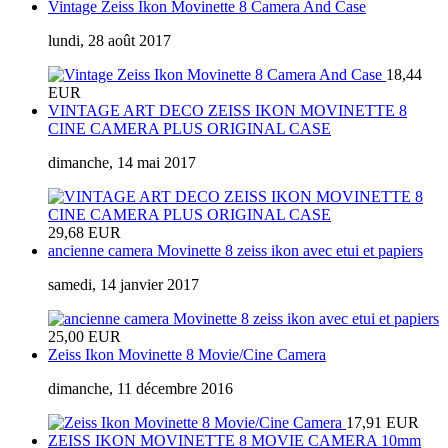
Vintage Zeiss Ikon Movinette 8 Camera And Case
lundi, 28 août 2017
18,44
EUR
VINTAGE ART DECO ZEISS IKON MOVINETTE 8
CINE CAMERA PLUS ORIGINAL CASE
dimanche, 14 mai 2017
29,68 EUR
ancienne camera Movinette 8 zeiss ikon avec etui et papiers
samedi, 14 janvier 2017
25,00 EUR
Zeiss Ikon Movinette 8 Movie/Cine Camera
dimanche, 11 décembre 2016
17,91 EUR
ZEISS IKON MOVINETTE 8 MOVIE CAMERA 10mm