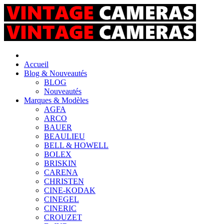
Accueil
Blog & Nouveautés
BLOG
Nouveautés
Marques & Modèles
AGFA
ARCO
BAUER
BEAULIEU
BELL & HOWELL
BOLEX
BRISKIN
CARENA
CHRISTEN
CINE-KODAK
CINEGEL
CINERIC
CROUZET