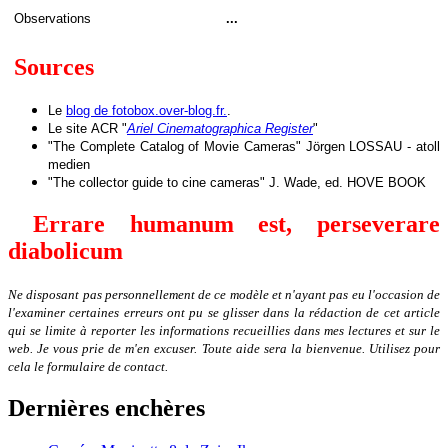
Observations
...
Sources
Le
blog de fotobox.over-blog.fr.
.
Le site
ACR "
Ariel Cinematographica Register
"
"The Complete Catalog of Movie Cameras" Jörgen LOSSAU - atoll
medien
"The collector guide to cine cameras" J. Wade, ed. HOVE BOOK
Errare humanum est, perseverare
diabolicum
Ne disposant pas personnellement de ce modèle et n'ayant pas eu l'occasion de
l'examiner certaines erreurs ont pu se glisser dans la rédaction de cet article
qui se limite à reporter les informations recueillies dans mes lectures et sur le
web. Je vous prie de m'en excuser. Toute aide sera la bienvenue. Utilisez pour
cela le formulaire de contact.
Dernières enchères