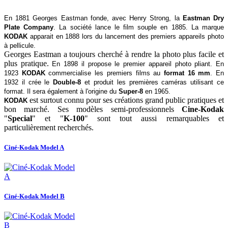
En 1881 Georges Eastman fonde, avec Henry Strong, la
Eastman Dry
Plate Company
. La société lance le film souple en 1885. La marque
KODAK
apparait en 1888 lors du lancement des premiers appareils photo
à pellicule.
Georges Eastman a toujours cherché à rendre la photo plus facile et
plus pratique.
En 1898 il propose le premier appareil photo pliant. En
1923
KODAK
commercialise les premiers films au
format 16 mm
. En
1932 il crée le
Double-8
et produit les premières caméras utilisant ce
format. Il sera également à l'origine du
Super-8
en 1965.
est surtout connu pour ses créations grand public pratiques et
KODAK
bon marché. Ses modèles semi-professionnels
Cine-Kodak
"
Special
" et "
K-100
" sont tout aussi remarquables et
particulièrement recherchés.
Ciné-Kodak Model A
Ciné-Kodak Model B