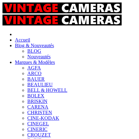
Accueil
Blog & Nouveautés
BLOG
Nouveautés
Marques & Modèles
AGFA
ARCO
BAUER
BEAULIEU
BELL & HOWELL
BOLEX
BRISKIN
CARENA
CHRISTEN
CINE-KODAK
CINEGEL
CINERIC
CROUZET