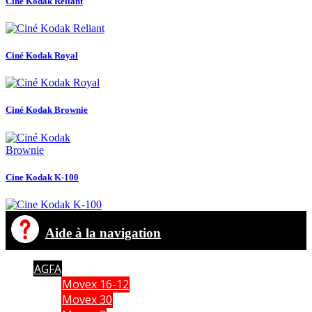
Ciné Kodak Reliant
Ciné Kodak Royal
Ciné Kodak Brownie
Cine Kodak K-100
Aide à la navigation
AGFA
Movex 16-12
Movex 30