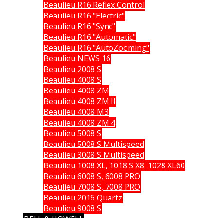
Beaulieu R16 Reflex Control
Beaulieu R16 "Electric"
Beaulieu R16 "Sync"
Beaulieu R16 "Automatic"
Beaulieu R16 "AutoZooming"
Beaulieu NEWS 16
Beaulieu 2008 S
Beaulieu 4008 S
Beaulieu 4008 ZM
Beaulieu 4008 ZM II
Beaulieu 4008 M3
Beaulieu 4008 ZM 4
Beaulieu 5008 S
Beaulieu 5008 S Multispeed
Beaulieu 3008 S Multispeed
Beaulieu 1008 XL, 1018 S X8, 1028 XL60
Beaulieu 6008 S, 6008 PRO
Beaulieu 7008 S, 7008 PRO
Beaulieu 2016 Quartz
Beaulieu 9008 S