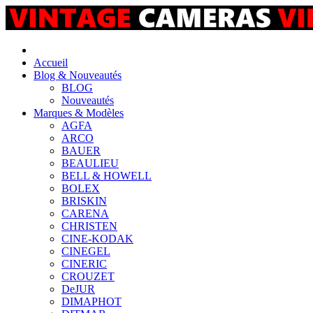
Accueil
Blog & Nouveautés
BLOG
Nouveautés
Marques & Modèles
AGFA
ARCO
BAUER
BEAULIEU
BELL & HOWELL
BOLEX
BRISKIN
CARENA
CHRISTEN
CINE-KODAK
CINEGEL
CINERIC
CROUZET
DeJUR
DIMAPHOT