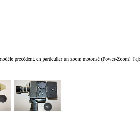
modèle précédent, en particulier un zoom motorisé (Power-Zoom), l'ajou