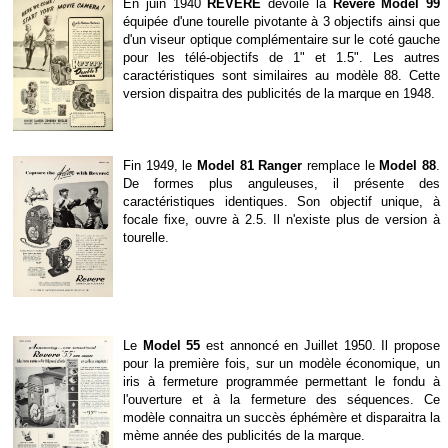
En juin 1940
REVERE
dévoile la
Revere Model 99
équipée d'une tourelle pivotante à 3 objectifs ainsi que
d'un viseur optique complémentaire sur le coté gauche
pour les télé-objectifs de 1" et 1.5". Les autres
caractéristiques sont similaires au modèle 88. Cette
version dispaitra des publicités de la marque en 1948.
Fin 1949, le
Model 81 Ranger
remplace le
Model 88
.
De formes plus anguleuses, il présente des
caractéristiques identiques. Son objectif unique, à
focale fixe, ouvre à 2.5. Il n'existe plus de version à
tourelle.
Le
Model 55
est annoncé en Juillet 1950. Il propose
pour la première fois, sur un modèle économique, un
iris à fermeture programmée permettant le fondu à
l'ouverture et à la fermeture des séquences. Ce
modèle connaitra un succès éphémère et disparaitra la
mème année des publicités de la marque.