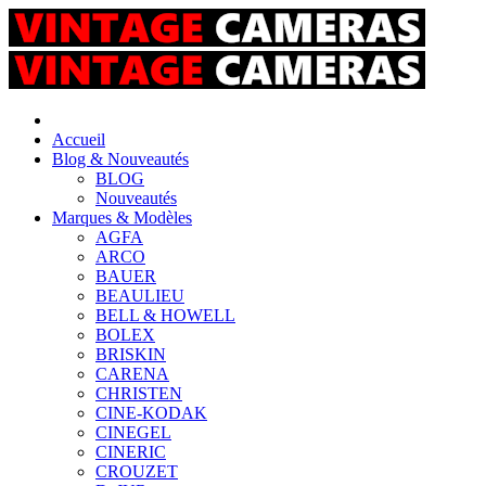
Accueil
Blog & Nouveautés
BLOG
Nouveautés
Marques & Modèles
AGFA
ARCO
BAUER
BEAULIEU
BELL & HOWELL
BOLEX
BRISKIN
CARENA
CHRISTEN
CINE-KODAK
CINEGEL
CINERIC
CROUZET