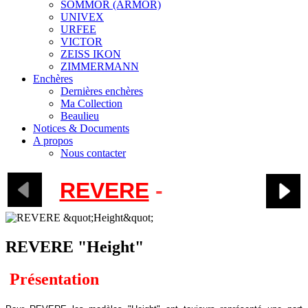
SOMMOR (ARMOR)
UNIVEX
URFEE
VICTOR
ZEISS IKON
ZIMMERMANN
Enchères
Dernières enchères
Ma Collection
Beaulieu
Notices & Documents
A propos
Nous contacter
REVERE
-
"Eight"
REVERE "Height"
Présentation