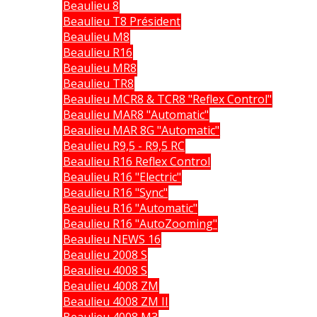
Beaulieu 8
Beaulieu T8 Président
Beaulieu M8
Beaulieu R16
Beaulieu MR8
Beaulieu TR8
Beaulieu MCR8 & TCR8 "Reflex Control"
Beaulieu MAR8 "Automatic"
Beaulieu MAR 8G "Automatic"
Beaulieu R9,5 - R9,5 RC
Beaulieu R16 Reflex Control
Beaulieu R16 "Electric"
Beaulieu R16 "Sync"
Beaulieu R16 "Automatic"
Beaulieu R16 "AutoZooming"
Beaulieu NEWS 16
Beaulieu 2008 S
Beaulieu 4008 S
Beaulieu 4008 ZM
Beaulieu 4008 ZM II
Beaulieu 4008 M3