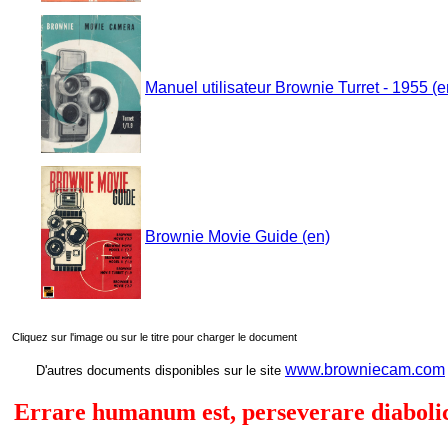
Manuel utilisateur Brownie Turret - 1955 (e
Brownie Movie Guide (en)
Cliquez sur l'image ou sur le titre pour charger le document
www.browniecam.com
D'autres documents disponibles sur le site
Errare humanum est, perseverare diabol