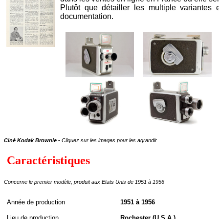
Plutôt que détailler les multiple variantes 
documentation.
Ciné Kodak Brownie -
Cliquez sur les images pour les agrandir
Caractéristiques
Concerne le premier modèle, produit aux Etats Unis de 1951 à 1956
A
nnée de
production
1951 à 1956
Lieu de production
Rochester (U.S.A.)