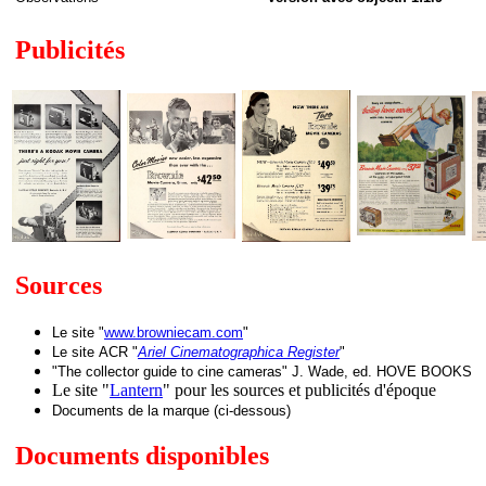
Publicités
Sources
Le site "
www.browniecam.com
"
Le site
ACR "
Ariel Cinematographica Register
"
"The collector guide to cine cameras" J. Wade, ed. HOVE BOOKS
Le site "
Lantern
" pour les sources et publicités d'époque
Documents de la marque (ci-dessous)
Documents disponibles