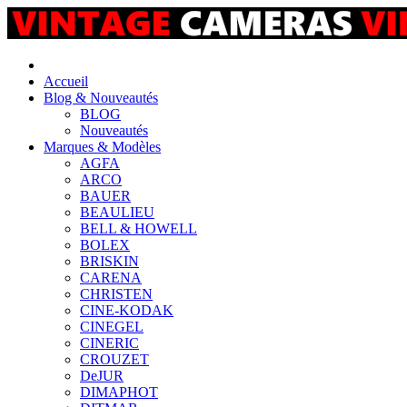
Accueil
Blog & Nouveautés
BLOG
Nouveautés
Marques & Modèles
AGFA
ARCO
BAUER
BEAULIEU
BELL & HOWELL
BOLEX
BRISKIN
CARENA
CHRISTEN
CINE-KODAK
CINEGEL
CINERIC
CROUZET
DeJUR
DIMAPHOT