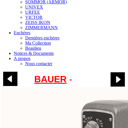
SOMMOR (ARMOR)
UNIVEX
URFEE
VICTOR
ZEISS IKON
ZIMMERMANN
Enchères
Dernières enchères
Ma Collection
Beaulieu
Notices & Documents
A propos
Nous contacter
BAUER
-
88B