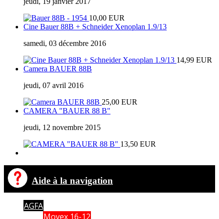
jeudi, 19 janvier 2017
10,00 EUR
Cine Bauer 88B + Schneider Xenoplan 1.9/13
samedi, 03 décembre 2016
14,99 EUR
Camera BAUER 88B
jeudi, 07 avril 2016
25,00 EUR
CAMERA "BAUER 88 B"
jeudi, 12 novembre 2015
13,50 EUR
Aide à la navigation
AGFA
Movex 16-12