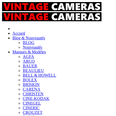
Accueil
Blog & Nouveautés
BLOG
Nouveautés
Marques & Modèles
AGFA
ARCO
BAUER
BEAULIEU
BELL & HOWELL
BOLEX
BRISKIN
CARENA
CHRISTEN
CINE-KODAK
CINEGEL
CINERIC
CROUZET