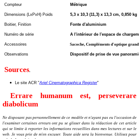
Compteur
Métrique
Dimensions (LxPxH
)
Poids
5,3 x 10,3 (11,3) x 13,3 cm, 0,850 kg
Boitier, Finition
Fonte d'aluminium
Numéro de série
A l'intérieur de l'espace de charge
Accessoires
Sacoche, Compléments d'optique grand a
Observations
Dispositif de prise de vue panorami
Sources
.
Le site
ACR "
Ariel Cinematographica Register
"
Errare humanum est, perseverare
diabolicum
Ne disposant pas personnellement de ce modèle et n'ayant pas eu l'occasion de
l'examiner certaines erreurs ont pu se glisser dans la rédaction de cet article
qui se limite à reporter les informations recueillies dans mes lectures et sur le
web. Je vous prie de m'en excuser. Toute aide sera la bienvenue. Utilisez pour