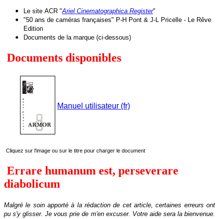
Le site
ACR "
Ariel Cinematographica Register
"
"50 ans de caméras françaises" P-H Pont & J-L Pricelle - Le Rêve
Edition
Documents de la marque (ci-dessous)
Documents disponibles
Manuel utilisateur (fr)
Cliquez sur l'image ou sur le titre pour charger le document
Errare humanum est, perseverare
diabolicum
Malgré le soin apporté à la rédaction de cet article, certaines erreurs ont
pu s'y glisser. Je vous prie de m'en excuser.
Votre aide sera la bienvenue
.