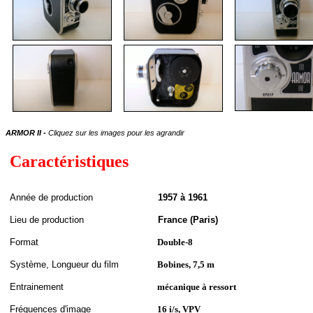
ARMOR II -
Cliquez sur les images pour les agrandir
Caractéristiques
A
nnée de
production
1957 à 1961
Lieu de production
France (Paris)
Format
Double-8
S
ystème,
Longueur du film
Bobines, 7,5 m
Entrainement
mécanique à ressort
Fréquences d'image
16 i/s, VPV