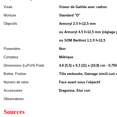
Visée
Viseur de Galilée avec cadres
Monture
Standard "D"
Objectifs
Armoryl 2.5 f=12,5 mm
ou Armoryl 4.5 f=12,5 mm (réglage 
ou SOM Berthiot 1:1.9 f=12,5
Posemètre
Non
Compteur
Métrique
Dimensions (LxPxH
)
Poids
4,8 (5,5) x 9,3 (11) x (10,8) cm - 0,75
Boitier, Finition
Tôle emboutie, Gainage simili-cuir
Numéro de série
Face avant sous l'objectif
Accessoires
Dragonne, Etui cuir
Observations
Sources