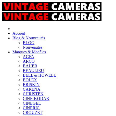
Accueil
Blog & Nouveautés
BLOG
Nouveautés
Marques & Modèles
AGFA
ARCO
BAUER
BEAULIEU
BELL & HOWELL
BOLEX
BRISKIN
CARENA
CHRISTEN
CINE-KODAK
CINEGEL
CINERIC
CROUZET