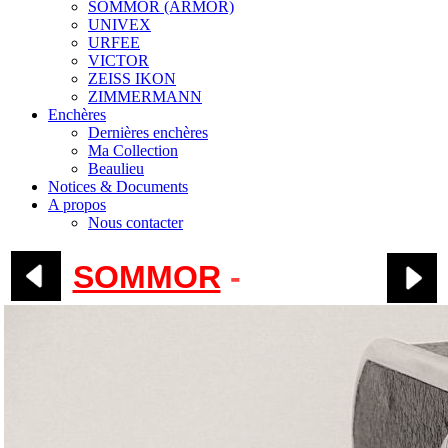
SOMMOR (ARMOR)
UNIVEX
URFEE
VICTOR
ZEISS IKON
ZIMMERMANN
Enchères
Dernières enchères
Ma Collection
Beaulieu
Notices & Documents
A propos
Nous contacter
SOMMOR
-
Armor II