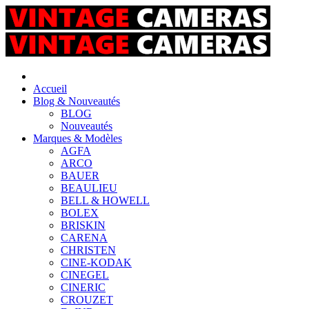
Accueil
Blog & Nouveautés
BLOG
Nouveautés
Marques & Modèles
AGFA
ARCO
BAUER
BEAULIEU
BELL & HOWELL
BOLEX
BRISKIN
CARENA
CHRISTEN
CINE-KODAK
CINEGEL
CINERIC
CROUZET