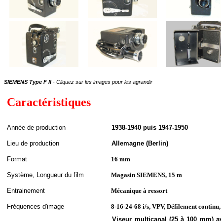
SIEMENS Type F II
- Cliquez sur les images pour les agrandir
Caractéristiques
A
nnée de
production
1938-1940 puis 1947-1950
Lieu de production
Allemagne (Berlin)
Format
16 mm
S
ystème,
Longueur du film
Magasin SIEMENS, 15 m
Entrainement
Mécanique à ressort
Fréquences d'image
8-16-24-68 i/s, VPV
, Défilement continu
Viseur multicanal (25 à 100 mm) ave