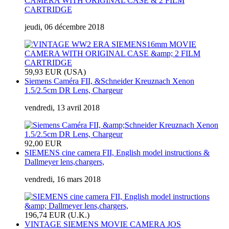
CAMERA WITH ORIGINAL CASE & 2 FILM
CARTRIDGE
jeudi, 06 décembre 2018
59,93 EUR (USA)
Siemens Caméra FII, &Schneider Kreuznach Xenon
1.5/2.5cm DR Lens, Chargeur
vendredi, 13 avril 2018
92,00 EUR
SIEMENS cine camera FII, English model instructions &
Dallmeyer lens,chargers,
vendredi, 16 mars 2018
196,74 EUR (U.K.)
VINTAGE SIEMENS MOVIE CAMERA JOS