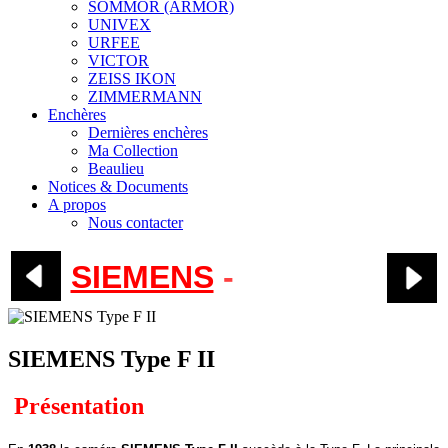
SOMMOR (ARMOR)
UNIVEX
URFEE
VICTOR
ZEISS IKON
ZIMMERMANN
Enchères
Dernières enchères
Ma Collection
Beaulieu
Notices & Documents
A propos
Nous contacter
SIEMENS
-
Type F II
SIEMENS Type F II
Présentation