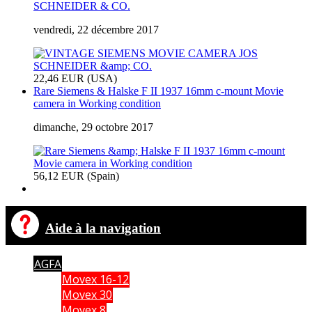
SCHNEIDER & CO.
vendredi, 22 décembre 2017
22,46 EUR (USA)
Rare Siemens & Halske F II 1937 16mm c-mount Movie
camera in Working condition
dimanche, 29 octobre 2017
56,12 EUR (Spain)
Aide à la navigation
AGFA
Movex 16-12
Movex 30
Movex 8