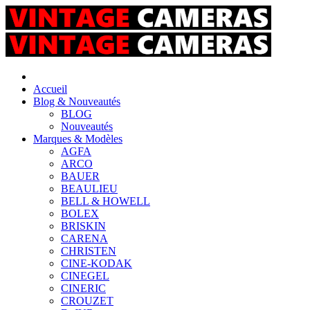
Accueil
Blog & Nouveautés
BLOG
Nouveautés
Marques & Modèles
AGFA
ARCO
BAUER
BEAULIEU
BELL & HOWELL
BOLEX
BRISKIN
CARENA
CHRISTEN
CINE-KODAK
CINEGEL
CINERIC
CROUZET