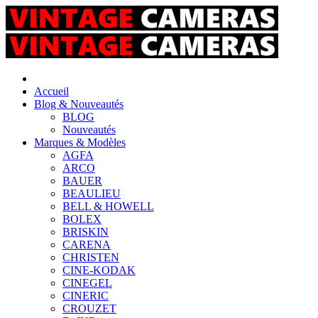
Accueil
Blog & Nouveautés
BLOG
Nouveautés
Marques & Modèles
AGFA
ARCO
BAUER
BEAULIEU
BELL & HOWELL
BOLEX
BRISKIN
CARENA
CHRISTEN
CINE-KODAK
CINEGEL
CINERIC
CROUZET