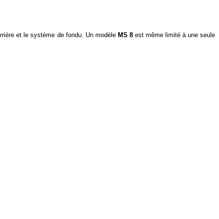
arrière et le système de fondu. Un modèle
MS 8
est même limité à une seule