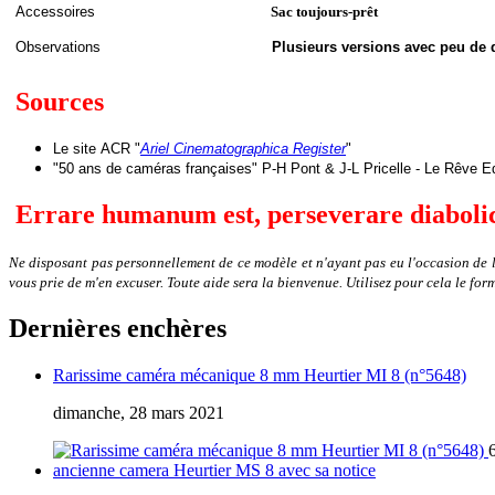
Accessoires
Sac toujours-prêt
Observations
Plusieurs versions avec peu de d
Sources
Le site
ACR "
Ariel Cinematographica Register
"
"50 ans de caméras françaises" P-H Pont & J-L Pricelle - Le Rêve Ed
Errare humanum est, perseverare diabol
Ne disposant pas personnellement de ce modèle et n'ayant pas eu l'occasion de l'e
vous prie de m'en excuser. Toute aide sera la bienvenue. Utilisez pour cela le for
Dernières enchères
Rarissime caméra mécanique 8 mm Heurtier MI 8 (n°5648)
dimanche, 28 mars 2021
ancienne camera Heurtier MS 8 avec sa notice