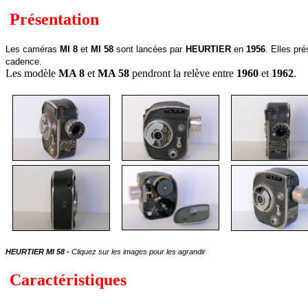
Présentation
Les caméras
MI 8
et
MI 58
sont lancées par
HEURTIER
en
1956
. Elles pr
cadence.
Les modèle
MA 8
et
MA 58
pendront la relève entre
1960
et
1962
.
HEURTIER MI 58 -
Cliquez sur les images pour les agrandir
Caractéristiques