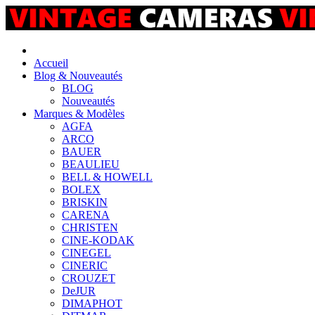
Accueil
Blog & Nouveautés
BLOG
Nouveautés
Marques & Modèles
AGFA
ARCO
BAUER
BEAULIEU
BELL & HOWELL
BOLEX
BRISKIN
CARENA
CHRISTEN
CINE-KODAK
CINEGEL
CINERIC
CROUZET
DeJUR
DIMAPHOT