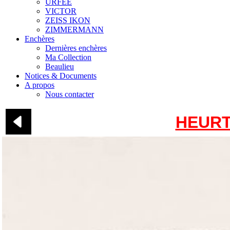
URFEE
VICTOR
ZEISS IKON
ZIMMERMANN
Enchères
Dernières enchères
Ma Collection
Beaulieu
Notices & Documents
A propos
Nous contacter
HEURT