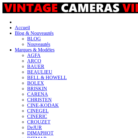
Accueil
Blog & Nouveautés
BLOG
Nouveautés
Marques & Modèles
AGFA
ARCO
BAUER
BEAULIEU
BELL & HOWELL
BOLEX
BRISKIN
CARENA
CHRISTEN
CINE-KODAK
CINEGEL
CINERIC
CROUZET
DeJUR
DIMAPHOT