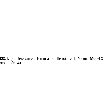
928
, la première camera 16mm à tourelle rotative la
Victor Model 3-
 des années 40.