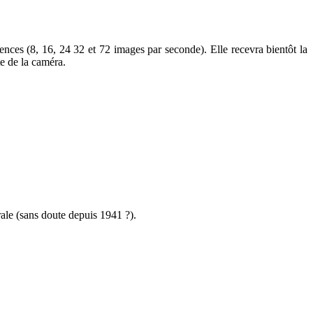
ces (8, 16, 24 32 et 72 images par seconde). Elle recevra bientôt la
te de la caméra.
rale (sans doute depuis 1941 ?).