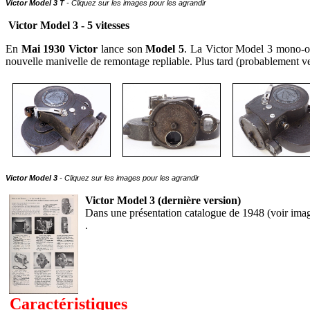
Victor Model 3 T
- Cliquez sur les images pour les agrandir
Victor Model 3 - 5 vitesses
En
Mai 1930
Victor
lance son
Model 5
. La Victor Model 3 mono-obj
nouvelle manivelle de remontage repliable. Plus tard (probablement ver
Victor Model 3
- Cliquez sur les images pour les agrandir
Victor Model 3 (dernière version)
Dans une présentation catalogue de 1948 (voir image
.
Caractéristiques