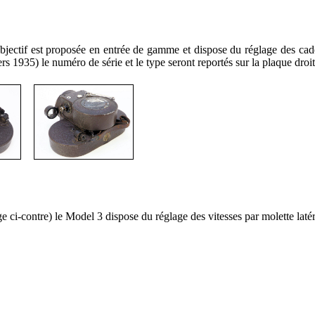
ectif est proposée en entrée de gamme et dispose du réglage des caden
s 1935) le numéro de série et le type seront reportés sur la plaque droi
 ci-contre) le Model 3 dispose du réglage des vitesses par molette laté