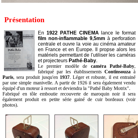
Présentation
En
1922
PATHE CINEMA
lance le format
film non-inflammable 9,5mm
à perforation
centrale et ouvre la voie au cinéma amateur
en France et en Europe. Il propse alors les
matériels permettant de l'utiliser les caméras
et projecteurs
Pathé-Baby
.
Le premier modèle de
caméra Pathé-Baby
,
fabriqué par les établissements
Continsouza
à
Paris
, sera produit jusqu'en
1937
. Léger et robuste, il est entrainé
par une simple manivelle. A partir de 1926 il sera également vendu
équipé d'un moteur à ressort et deviendra la "Pathé Baby Motrix".
Fabriqué en tôle emboutie recouverte de maroquin noir il sera
également produit en petite série gainé de cuir bordeaux (voir
photos).