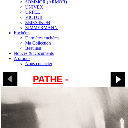
SOMMOR (ARMOR)
UNIVEX
URFEE
VICTOR
ZEISS IKON
ZIMMERMANN
Enchères
Dernières enchères
Ma Collection
Beaulieu
Notices & Documents
A propos
Nous contacter
PATHE
-
Baby