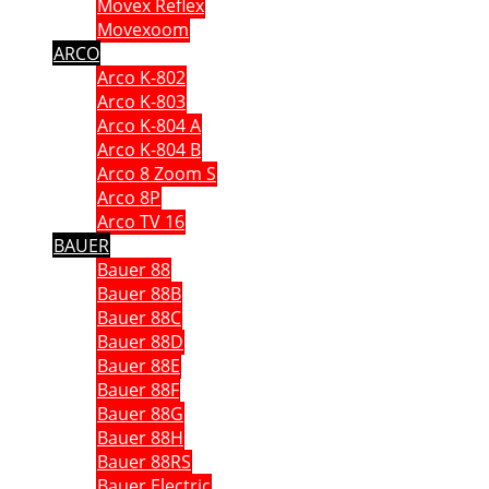
Movex Reflex
Movexoom
ARCO
Arco K-802
Arco K-803
Arco K-804 A
Arco K-804 B
Arco 8 Zoom S
Arco 8P
Arco TV 16
BAUER
Bauer 88
Bauer 88B
Bauer 88C
Bauer 88D
Bauer 88E
Bauer 88F
Bauer 88G
Bauer 88H
Bauer 88RS
Bauer Electric