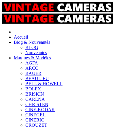
Accueil
Blog & Nouveautés
BLOG
Nouveautés
Marques & Modèles
AGFA
ARCO
BAUER
BEAULIEU
BELL & HOWELL
BOLEX
BRISKIN
CARENA
CHRISTEN
CINE-KODAK
CINEGEL
CINERIC
CROUZET