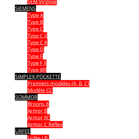
SEM Virginie
SIEMENS
Type A
Type B
Type C
Type C II
Type C 8
Type D
Type F
Type F II
Type 8R
SIMPLEX-POCKETTE
Premiers modèles (A, B, C)
Modèle CC
SOMMOR
Broons 8
Armor 8
Armor IIC
Armor C Reflex
URFEE
Urfée J.B.