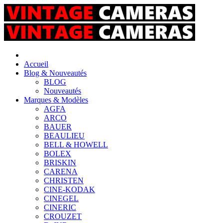
Accueil
Blog & Nouveautés
BLOG
Nouveautés
Marques & Modèles
AGFA
ARCO
BAUER
BEAULIEU
BELL & HOWELL
BOLEX
BRISKIN
CARENA
CHRISTEN
CINE-KODAK
CINEGEL
CINERIC
CROUZET