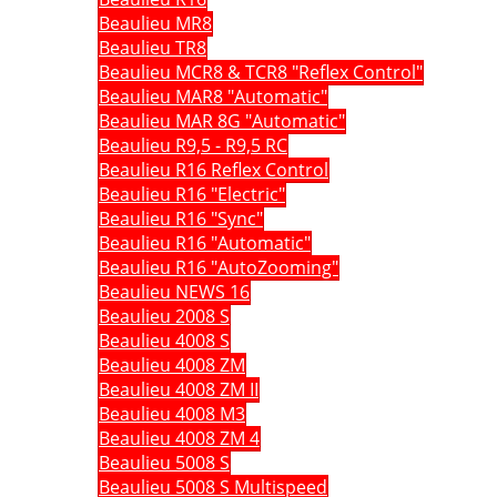
Beaulieu MR8
Beaulieu TR8
Beaulieu MCR8 & TCR8 "Reflex Control"
Beaulieu MAR8 "Automatic"
Beaulieu MAR 8G "Automatic"
Beaulieu R9,5 - R9,5 RC
Beaulieu R16 Reflex Control
Beaulieu R16 "Electric"
Beaulieu R16 "Sync"
Beaulieu R16 "Automatic"
Beaulieu R16 "AutoZooming"
Beaulieu NEWS 16
Beaulieu 2008 S
Beaulieu 4008 S
Beaulieu 4008 ZM
Beaulieu 4008 ZM II
Beaulieu 4008 M3
Beaulieu 4008 ZM 4
Beaulieu 5008 S
Beaulieu 5008 S Multispeed