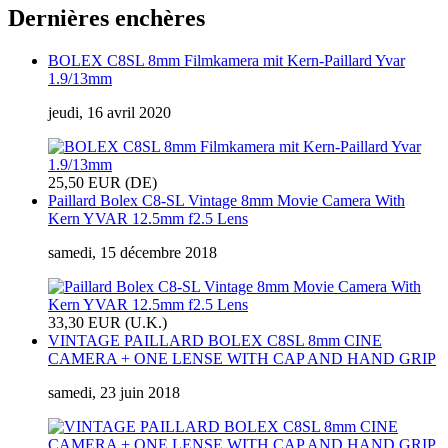
Dernières enchères
BOLEX C8SL 8mm Filmkamera mit Kern-Paillard Yvar
1.9/13mm
jeudi, 16 avril 2020
25,50 EUR (DE)
Paillard Bolex C8-SL Vintage 8mm Movie Camera With
Kern YVAR 12.5mm f2.5 Lens
samedi, 15 décembre 2018
33,30 EUR (U.K.)
VINTAGE PAILLARD BOLEX C8SL 8mm CINE
CAMERA + ONE LENSE WITH CAP AND HAND GRIP
samedi, 23 juin 2018