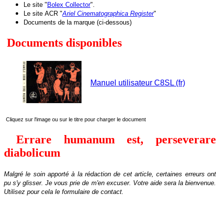
Le site "
Bolex Collector
"
.
Le site
ACR "
Ariel Cinematographica Register
"
Documents de la marque (ci-dessous)
Documents disponibles
Manuel utilisateur C8SL (fr)
Cliquez sur l'image ou sur le titre pour charger le document
Errare humanum est, perseverare
diabolicum
Malgré le soin apporté à la rédaction de cet article, certaines erreurs ont
pu s'y glisser. Je vous prie de m'en excuser.
Votre aide sera la bienvenue
.
Utilisez pour cela le formulaire de contact.