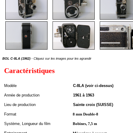
BOL C-8LA (1962)
- Cliquez sur les images pour les agrandir
Caractéristiques
Modèle
C-8LA (voir ci-dessus)
A
nnée de
production
1961 à 1963
Lieu de production
Sainte croix (SUISSE)
Format
8 mm Double-8
S
ystème,
Longueur du film
Bobines, 7,5 m