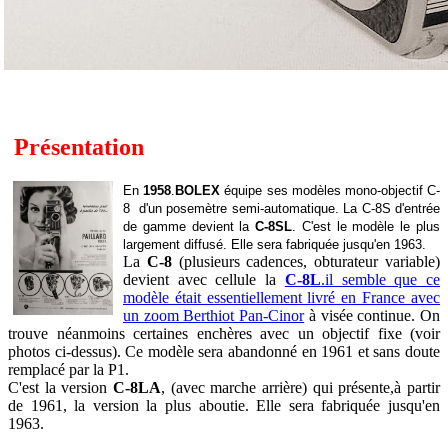
Présentation
En
1958
.
BOLEX
équipe ses modèles mono-objectif C-
8 d'un posemètre semi-automatique. La C-8S
d'entrée
de gamme
devient la
C-8SL
. C'est le modèle le plus
largement diffusé. Elle sera fabriquée jusqu'en 1963.
La
C-8
(plusieurs cadences, obturateur variable)
devient avec cellule la
C-8L
.il semble que ce
modèle était essentiellement livré en France avec
un zoom Berthiot Pan-Cinor
à visée continue. On
trouve néanmoins certaines enchères avec un objectif fixe (voir
photos ci-dessus). Ce modèle sera abandonné en 1961 et sans doute
remplacé par la P1.
C'est la version
C-8LA
, (avec marche arrière) qui présente,à partir
de 1961, la version la plus aboutie. Elle sera fabriquée jusqu'en
1963.